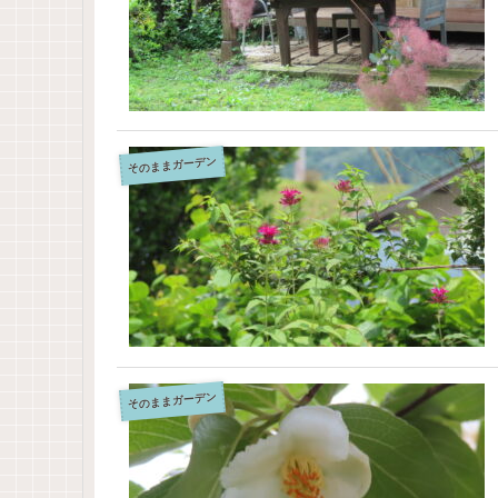
そのままガーデン
そのままガーデン