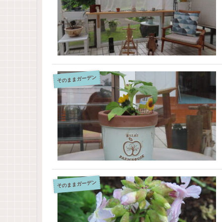
そのままガーデン
そのままガーデン