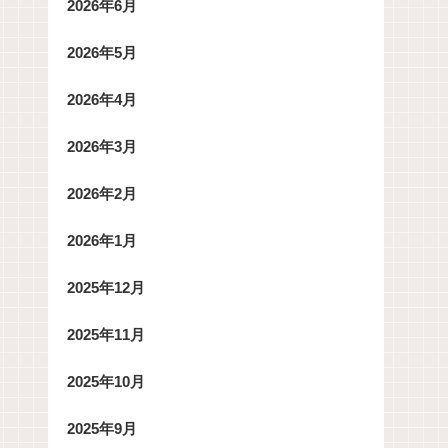
2026年6月
2026年5月
2026年4月
2026年3月
2026年2月
2026年1月
2025年12月
2025年11月
2025年10月
2025年9月