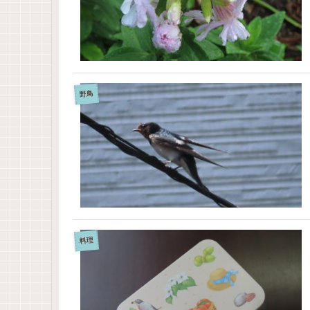
野鳥
料理