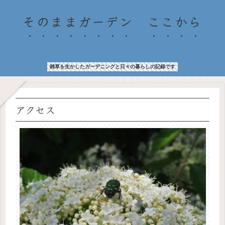
そのままガーデン ここから
雑草を生かしたガーデニングと日々の暮らしの記録です
アクセス