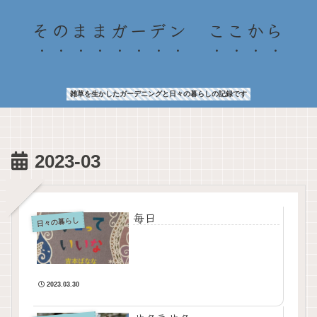
そのままガーデン ここから
雑草を生かしたガーデニングと日々の暮らしの記録です
2023-03
毎日
日々の暮らし
2023.03.30