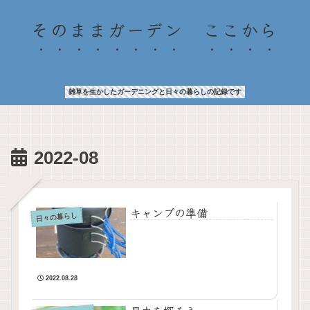
そのままガーデン ここから
雑草を生かしたガーデニングと日々の暮らしの記録です
2022-08
キャンプの準備
日々の暮らし
2022.08.28