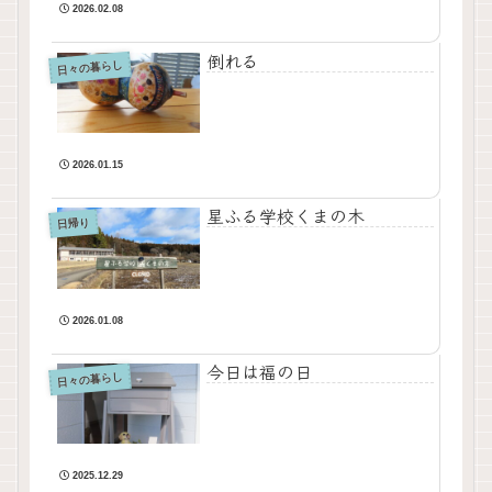
2026.02.08
倒れる
日々の暮らし
2026.01.15
星ふる学校くまの木
日帰り
2026.01.08
今日は福の日
日々の暮らし
2025.12.29