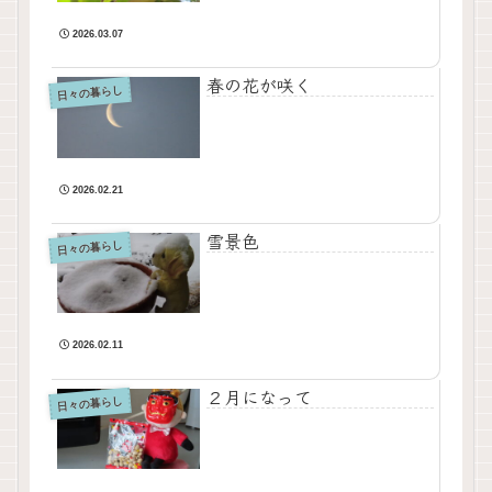
2026.03.07
春の花が咲く
日々の暮らし
2026.02.21
雪景色
日々の暮らし
2026.02.11
２月になって
日々の暮らし