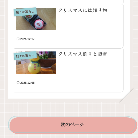
クリスマスには贈り物
日々の暮らし
2025.12.17
クリスマス飾りと初雪
日々の暮らし
2025.12.05
次のページ