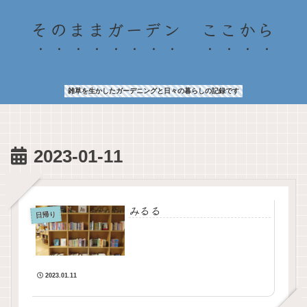
そのままガーデン ここから
雑草を生かしたガーデニングと日々の暮らしの記録です
2023-01-11
みるる
日帰り
2023.01.11