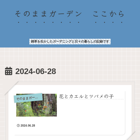
そのままガーデン ここから
雑草を生かしたガーデニングと日々の暮らしの記録です
2024-06-28
花とカエルとツバメの子
そ
のままガーデン
2024.06.28