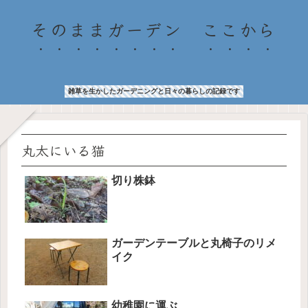
そのままガーデン ここから
雑草を生かしたガーデニングと日々の暮らしの記録です
丸太にいる猫
切り株鉢
ガーデンテーブルと丸椅子のリメ
イク
幼稚園に運ぶ