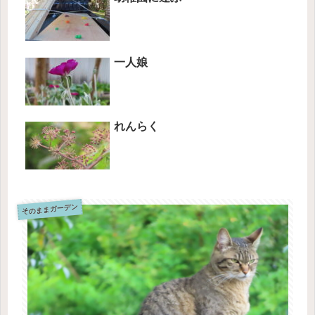
一人娘
れんらく
そのままガーデン