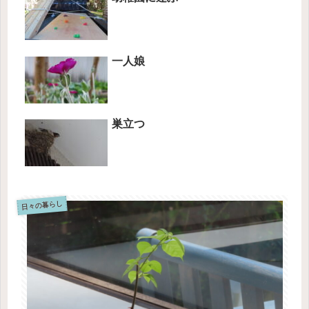
一人娘
巣立つ
日々の暮らし