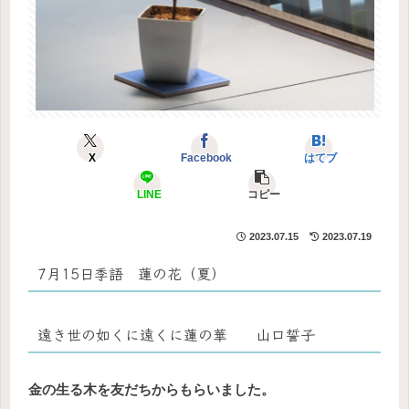
X
Facebook
はてブ
LINE
コピー
2023.07.15
2023.07.19
7月15日季語 蓮の花（夏）
遠き世の如くに遠くに蓮の華 山口誓子
金の生る木を友だちからもらいました。