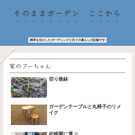
そのままガーデン ここから
雑草を生かしたガーデニングと日々の暮らしの記録です
家のブーちゃん
切り株鉢
ガーデンテーブルと丸椅子のリメ
イク
幼稚園に運ぶ