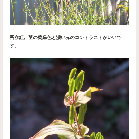
吾亦紅。茎の黄緑色と濃い赤のコントラストがいいで
す。