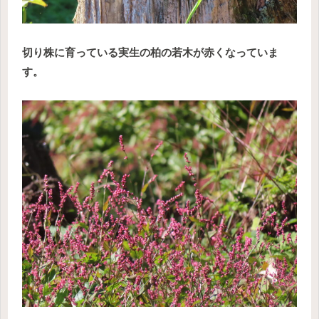
切り株に育っている実生の柏の若木が赤くなっていま
す。