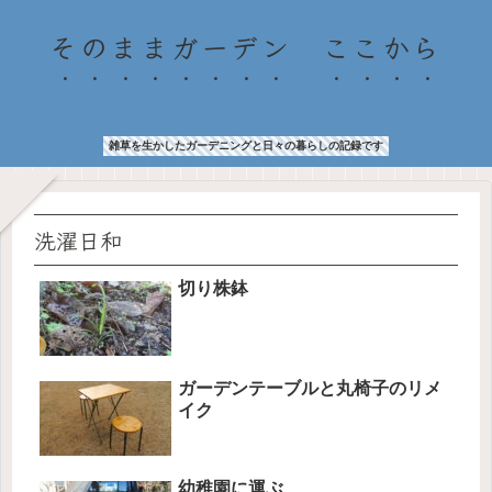
そのままガーデン ここから
雑草を生かしたガーデニングと日々の暮らしの記録です
洗濯日和
切り株鉢
ガーデンテーブルと丸椅子のリメ
イク
幼稚園に運ぶ