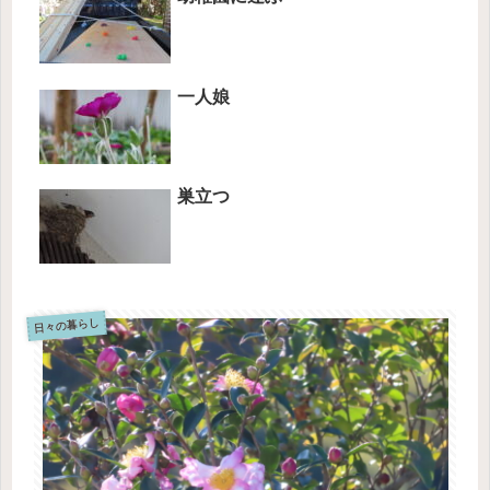
一人娘
巣立つ
日々の暮らし