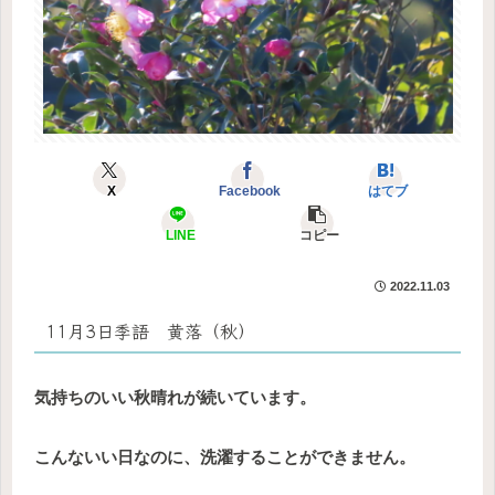
X
Facebook
はてブ
LINE
コピー
2022.11.03
11月3日季語 黄落（秋）
気持ちのいい秋晴れが続いています。
こんないい日なのに、洗濯することができません。