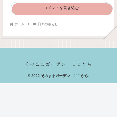
コメントを書き込む
ホーム
日々の暮らし
そのままガーデン ここから
© 2022 そのままガーデン ここから.