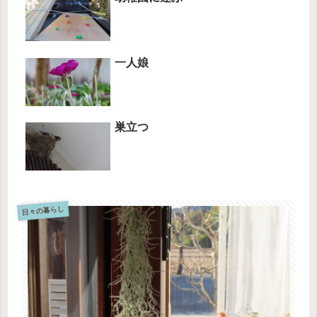
一人娘
巣立つ
日々の暮らし