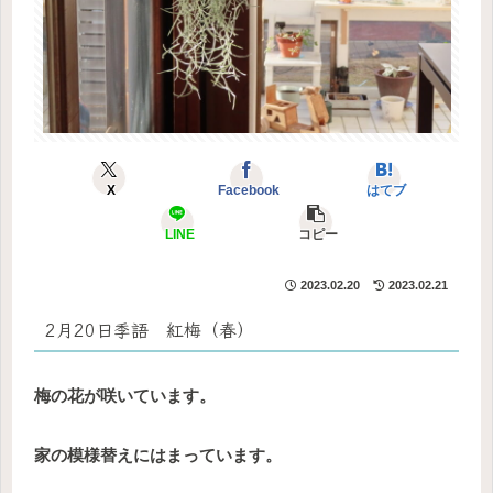
X
Facebook
はてブ
LINE
コピー
2023.02.20
2023.02.21
2月20日季語 紅梅（春）
梅の花が咲いています。
家の模様替えにはまっています。