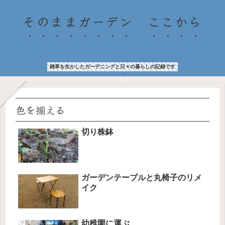
そのままガーデン ここから
雑草を生かしたガーデニングと日々の暮らしの記録です
色を揃える
切り株鉢
ガーデンテーブルと丸椅子のリメ
イク
幼稚園に運ぶ