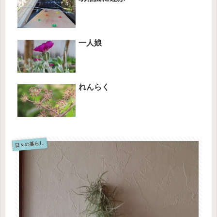
一人娘
れんらく
日々の暮らし