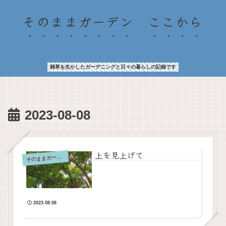
そのままガーデン ここから
雑草を生かしたガーデニングと日々の暮らしの記録です
2023-08-08
上を見上げて
そ
のままガーデン
2023.08.08