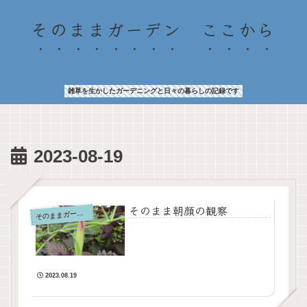
そのままガーデン ここから
雑草を生かしたガーデニングと日々の暮らしの記録です
2023-08-19
そのまま朝顔の観察
そ
のままガーデン
2023.08.19