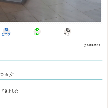
はてブ
LINE
コピー
2025.05.29
つる女
ってきました