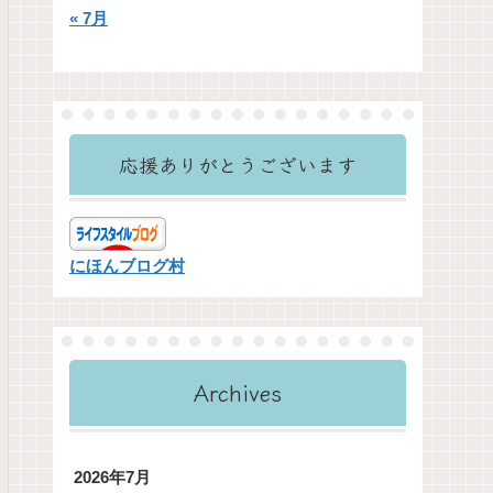
« 7月
応援ありがとうございます
にほんブログ村
Archives
2026年7月