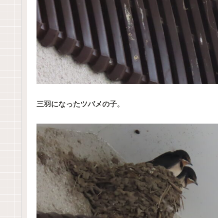
三羽になったツバメの子。