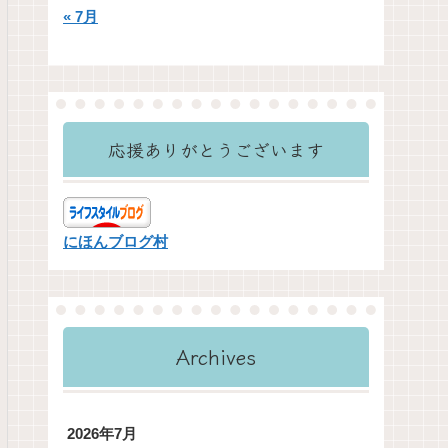
« 7月
応援ありがとうございます
にほんブログ村
Archives
2026年7月