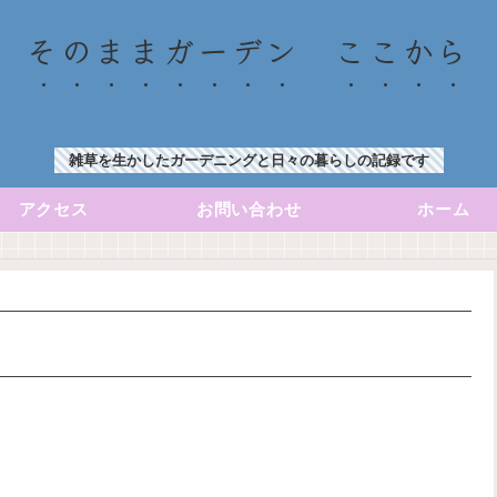
そのままガーデン ここから
雑草を生かしたガーデニングと日々の暮らしの記録です
アクセス
お問い合わせ
ホーム