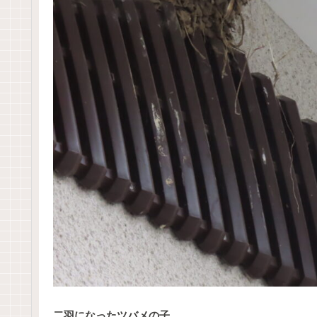
二羽になったツバメの子。