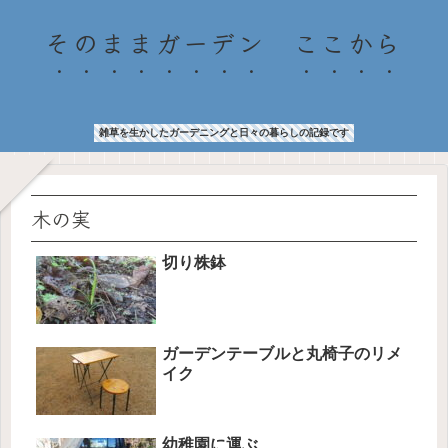
そのままガーデン ここから
雑草を生かしたガーデニングと日々の暮らしの記録です
木の実
切り株鉢
ガーデンテーブルと丸椅子のリメ
イク
幼稚園に運ぶ