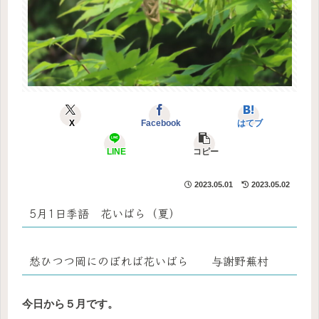
X
Facebook
はてブ
LINE
コピー
2023.05.01
2023.05.02
5月1日季語 花いばら（夏）
愁ひつつ岡にのぼれば花いばら 与謝野蕪村
今日から５月です。