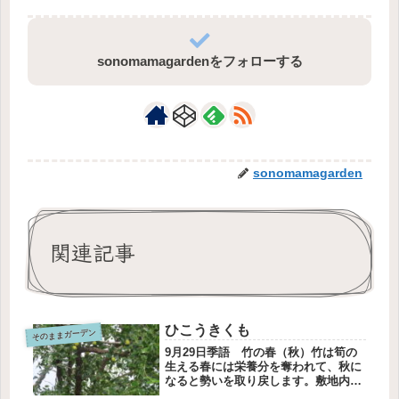
sonomamagardenをフォローする
sonomamagarden
関連記事
ひこうきくも
そのままガーデン
9月29日季語 竹の春（秋）竹は筍の
生える春には栄養分を奪われて、秋に
なると勢いを取り戻します。敷地内に
育つ竹も新鮮な葉に囲まれています。