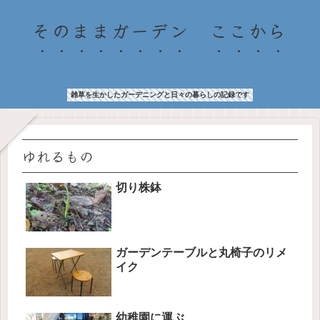
そのままガーデン ここから
雑草を生かしたガーデニングと日々の暮らしの記録です
ゆれるもの
切り株鉢
ガーデンテーブルと丸椅子のリメ
イク
幼稚園に運ぶ