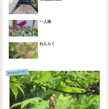
一人娘
れんらく
そのままガーデン