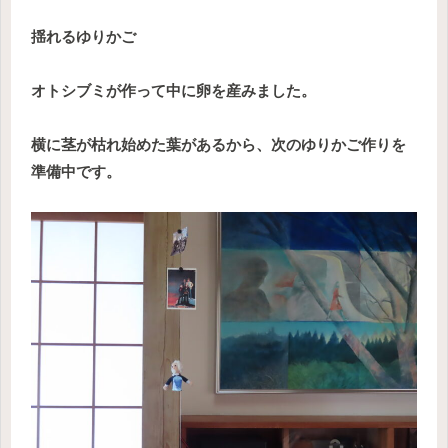
揺れるゆりかご
オトシブミが作って中に卵を産みました。
横に茎が枯れ始めた葉があるから、次のゆりかご作りを
準備中です。