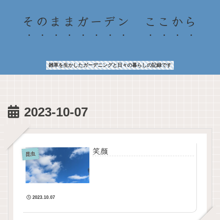
そのままガーデン ここから
雑草を生かしたガーデニングと日々の暮らしの記録です
2023-10-07
笑顔
昆虫
2023.10.07