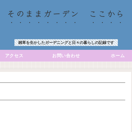
そのままガーデン ここから
雑草を生かしたガーデニングと日々の暮らしの記録です
アクセス
お問い合わせ
ホーム