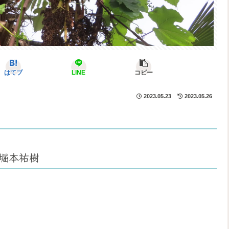
はてブ
LINE
コピー
2023.05.23
2023.05.26
堀本祐樹