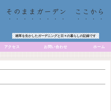
そのままガーデン ここから
雑草を生かしたガーデニングと日々の暮らしの記録です
アクセス
お問い合わせ
ホーム