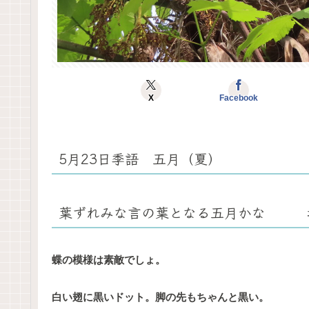
X
Facebook
5月23日季語 五月（夏）
葉ずれみな言の葉となる五月かな 
蝶の模様は素敵でしょ。
白い翅に黒いドット。脚の先もちゃんと黒い。