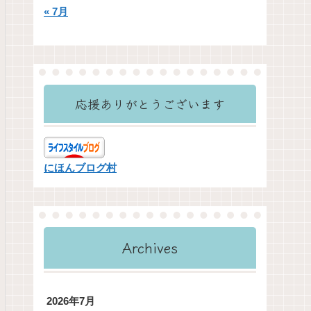
« 7月
応援ありがとうございます
にほんブログ村
Archives
2026年7月