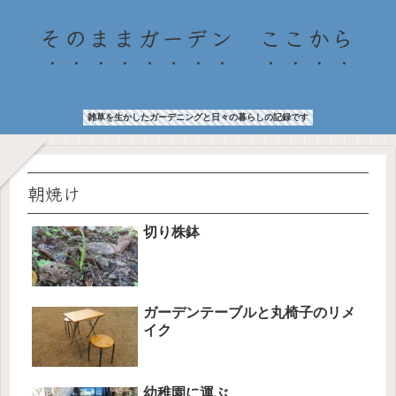
そのままガーデン ここから
雑草を生かしたガーデニングと日々の暮らしの記録です
朝焼け
切り株鉢
ガーデンテーブルと丸椅子のリメ
イク
幼稚園に運ぶ