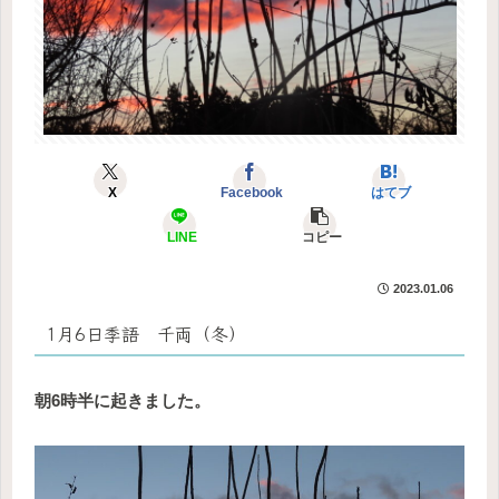
X
Facebook
はてブ
LINE
コピー
2023.01.06
1月6日季語 千両（冬）
朝6時半に起きました。