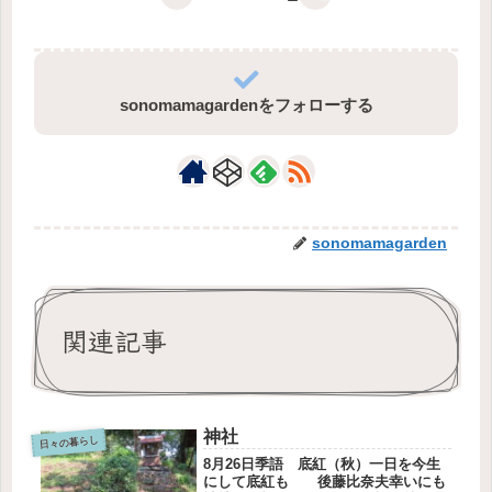
sonomamagardenをフォローする
sonomamagarden
関連記事
神社
日々の暮らし
8月26日季語 底紅（秋）一日を今生
にして底紅も 後藤比奈夫幸いにも