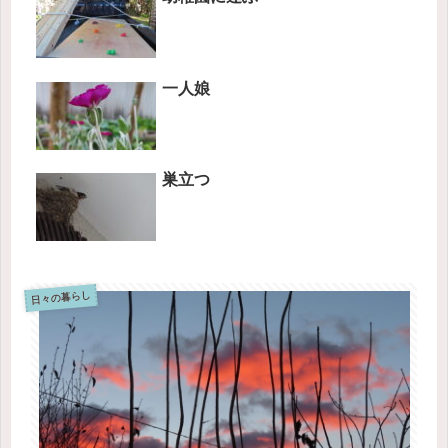
一人娘
巣立つ
日々の暮らし