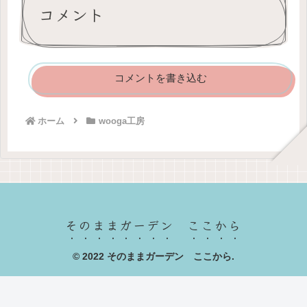
コメント
コメントを書き込む
ホーム
wooga工房
そのままガーデン ここから
© 2022 そのままガーデン ここから.