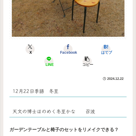
X
Facebook
はてブ
LINE
コピー
2024.12.22
12月22日季語 冬至
天文の博士ほのめく冬至かな 召波
ガーデンテーブルと椅子のセットをリメイクできる？