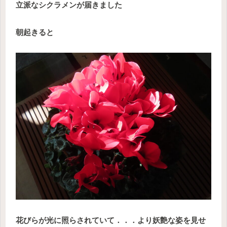
立派なシクラメンが届きました
朝起きると
花びらが光に照らされていて．．．より妖艶な姿を見せ