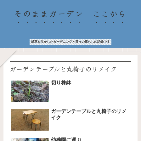
そのままガーデン ここから
雑草を生かしたガーデニングと日々の暮らしの記録です
ガーデンテーブルと丸椅子のリメイク
切り株鉢
ガーデンテーブルと丸椅子のリメ
イク
幼稚園に運ぶ