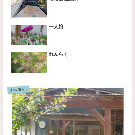
一人娘
れんらく
日々の暮らし