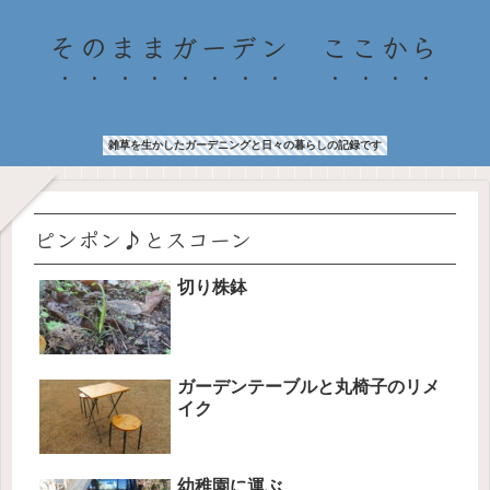
そのままガーデン ここから
雑草を生かしたガーデニングと日々の暮らしの記録です
ピンポン♪とスコーン
切り株鉢
ガーデンテーブルと丸椅子のリメ
イク
幼稚園に運ぶ