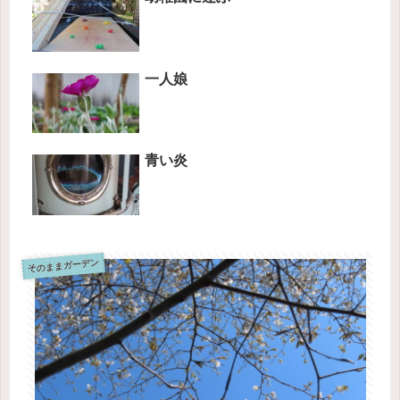
一人娘
青い炎
そのままガーデン