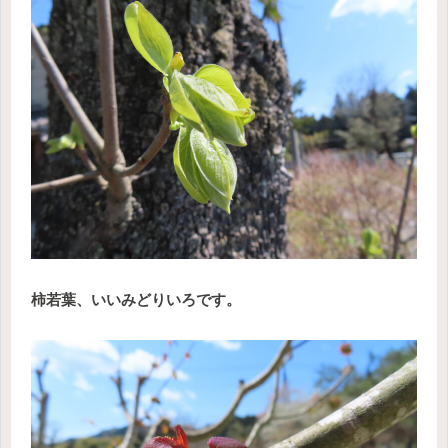
柿若葉、いいみどりいろです。