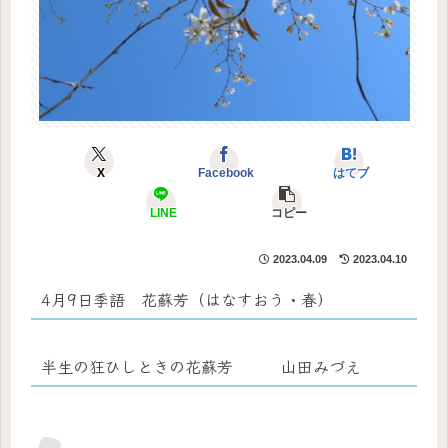
X
Facebook
はてブ
LINE
コピー
2023.04.09
2023.04.10
4月9日季語 花蘇芳（はなすおう・春）
半生の狂ひしときの花蘇芳 山田みづえ