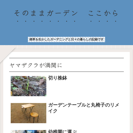
そのままガーデン ここから
雑草を生かしたガーデニングと日々の暮らしの記録です
ヤマザクラが満開に
切り株鉢
ガーデンテーブルと丸椅子のリメ
イク
幼稚園に運ぶ