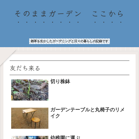
そのままガーデン ここから
雑草を生かしたガーデニングと日々の暮らしの記録です
友だち来る
切り株鉢
ガーデンテーブルと丸椅子のリメ
イク
幼稚園に運ぶ