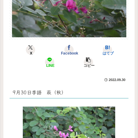
X
Facebook
はてブ
LINE
コピー
2022.09.30
9月30日季語 萩（秋）