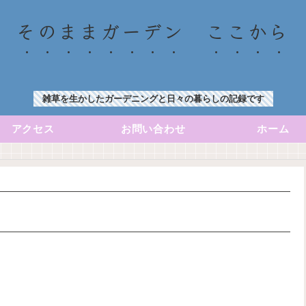
そのままガーデン ここから
雑草を生かしたガーデニングと日々の暮らしの記録です
アクセス
お問い合わせ
ホーム