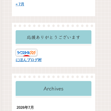
« 7月
応援ありがとうございます
にほんブログ村
Archives
2026年7月