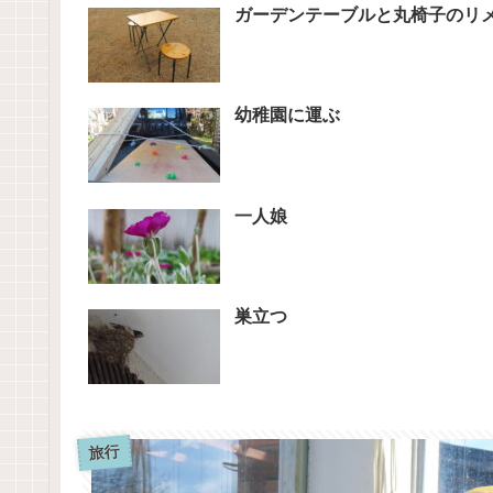
ガーデンテーブルと丸椅子のリ
幼稚園に運ぶ
一人娘
巣立つ
旅行