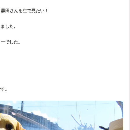
ん、黒田さんを生で見たい！
りました。
キーでした。
です。