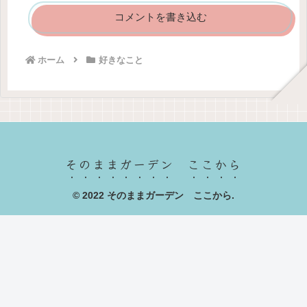
コメントを書き込む
ホーム
好きなこと
そのままガーデン ここから
© 2022 そのままガーデン ここから.