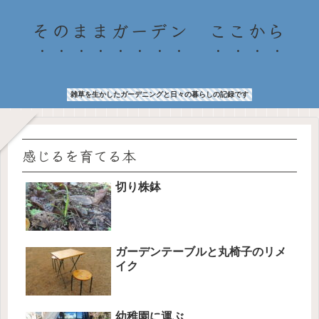
そのままガーデン ここから
雑草を生かしたガーデニングと日々の暮らしの記録です
感じるを育てる本
切り株鉢
ガーデンテーブルと丸椅子のリメ
イク
幼稚園に運ぶ