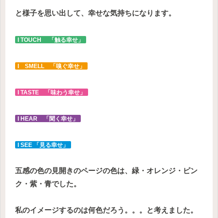
と様子を思い出して、幸せな気持ちになります。
I TOUCH 「触る幸せ」
I SMELL 「嗅ぐ幸せ」
I TASTE 「味わう幸せ」
I HEAR 「聞く幸せ」
I SEE 「見る幸せ」
五感の色の見開きのページの色は、緑・オレンジ・ピン
ク・紫・青でした。
私のイメージするのは何色だろう。。。と考えました。