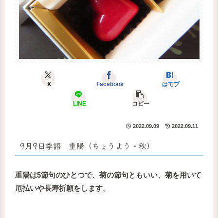
X
Facebook
はてブ
LINE
コピー
2022.09.09
2022.09.11
9月9日季語 重陽（ちょうよう・秋）
重陽は5節句のひとつで、菊の節句ともいい、菊を用いて
厄払いや長寿祈願をします。