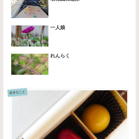
一人娘
れんらく
好きなこと