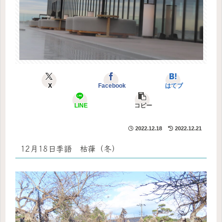
X
Facebook
はてブ
LINE
コピー
2022.12.18
2022.12.21
12月18日季語 枯葎（冬）