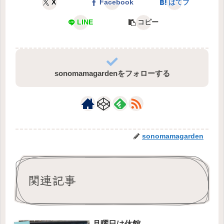
X
Facebook
はてブ
LINE
コピー
sonomamagardenをフォローする
sonomamagarden
関連記事
月曜日は休館