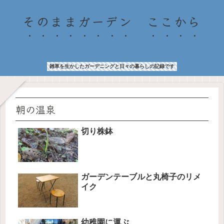
そのままガーデン ここから
雑草を生かしたガーデニングと日々の暮らしの記録です
朝の温泉
切り株鉢
ガーデンテーブルと丸椅子のリメ
イク
幼稚園に運ぶ