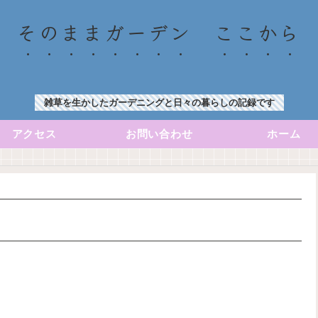
そのままガーデン ここから
雑草を生かしたガーデニングと日々の暮らしの記録です
アクセス
お問い合わせ
ホーム