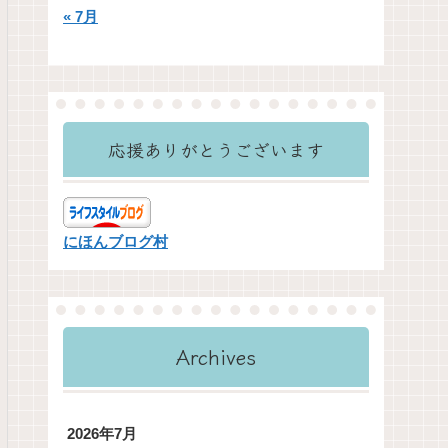
« 7月
応援ありがとうございます
にほんブログ村
Archives
2026年7月