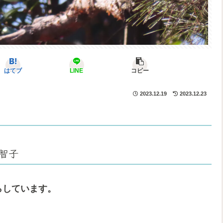
はてブ
LINE
コピー
2023.12.19
2023.12.23
智子
らしています。