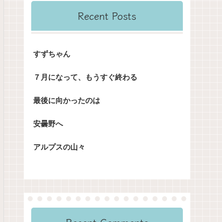
Recent Posts
すずちゃん
７月になって、もうすぐ終わる
最後に向かったのは
安曇野へ
アルプスの山々