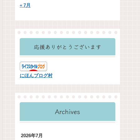
« 7月
応援ありがとうございます
にほんブログ村
Archives
2026年7月