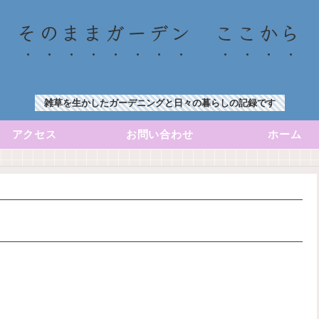
そのままガーデン ここから
雑草を生かしたガーデニングと日々の暮らしの記録です
アクセス
お問い合わせ
ホーム