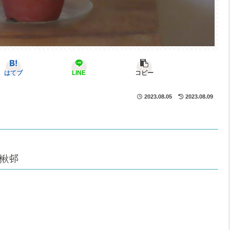
はてブ
LINE
コピー
2023.08.05
2023.08.09
楸邨