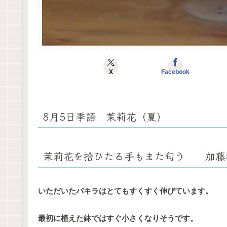
X
Facebook
8月5日季語 茉莉花（夏）
茉莉花を拾ひたる手もまた匂う 加藤
いただいたパキラはとてもすくすく伸びています。
最初に植えた鉢ではすぐ小さくなりそうです。