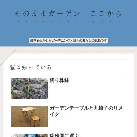
そのままガーデン ここから
雑草を生かしたガーデニングと日々の暮らしの記録です
猫は知っている
切り株鉢
ガーデンテーブルと丸椅子のリメ
イク
幼稚園に運ぶ