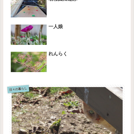
一人娘
れんらく
日々の暮らし