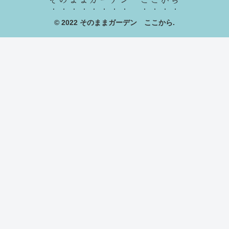
© 2022 そのままガーデン ここから.