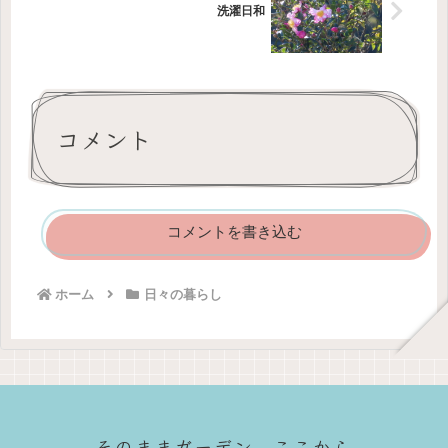
洗濯日和
コメント
コメントを書き込む
ホーム
日々の暮らし
そのままガーデン ここから