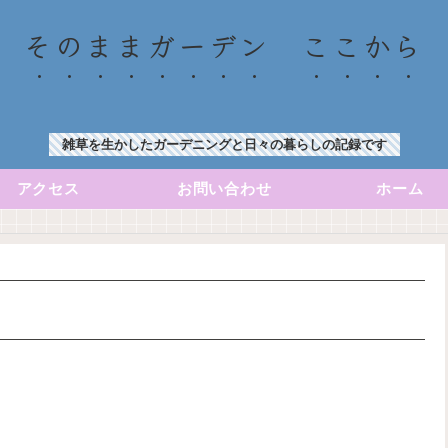
そのままガーデン ここから
雑草を生かしたガーデニングと日々の暮らしの記録です
アクセス
お問い合わせ
ホーム