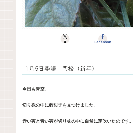
X
Facebook
1月5日季語 門松（新年）
今日も青空。
切り株の中に藪柑子を見つけました。
赤い実と青い実が切り株の中に自然に芽吹いたのです