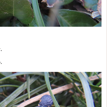
す。
か。