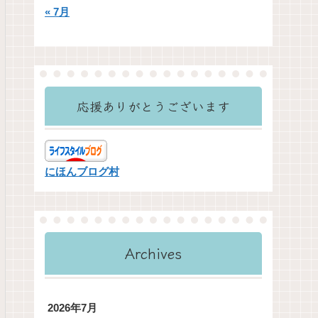
« 7月
応援ありがとうございます
にほんブログ村
Archives
2026年7月