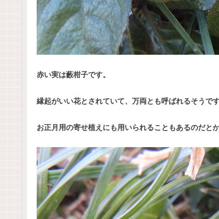
赤い実は藪柑子です。
縁起がいい花とされていて、万両とも呼ばれるそうで
お正月用の寄せ植えにも用いられることもあるのだと