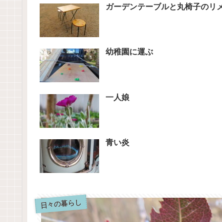
ガーデンテーブルと丸椅子のリ
幼稚園に運ぶ
一人娘
青い炎
日々の暮らし