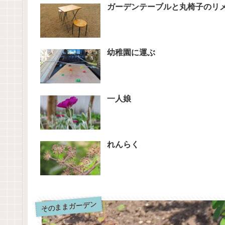
ガーデンテーブルと丸椅子のリ
幼稚園に運ぶ
一人娘
れんらく
そのままガーデン