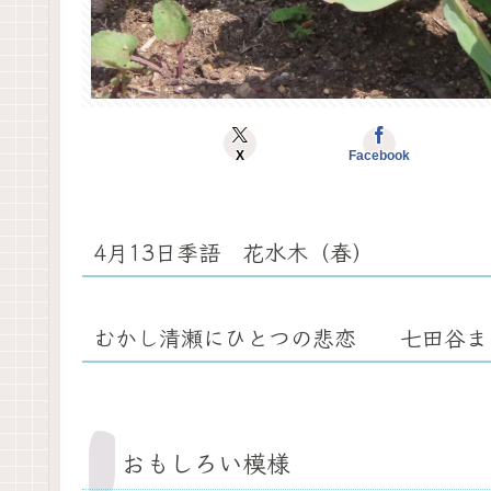
X
Facebook
4月13日季語 花水木（春）
むかし清瀬にひとつの悲恋 七田谷ま
おもしろい模様