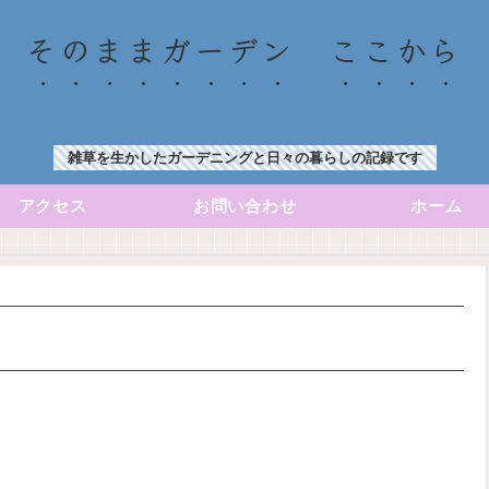
そのままガーデン ここから
雑草を生かしたガーデニングと日々の暮らしの記録です
アクセス
お問い合わせ
ホーム