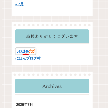
« 7月
応援ありがとうございます
にほんブログ村
Archives
2026年7月