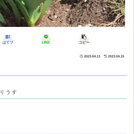
はてブ
LINE
コピー
2023.04.13
2023.04.15
りうす