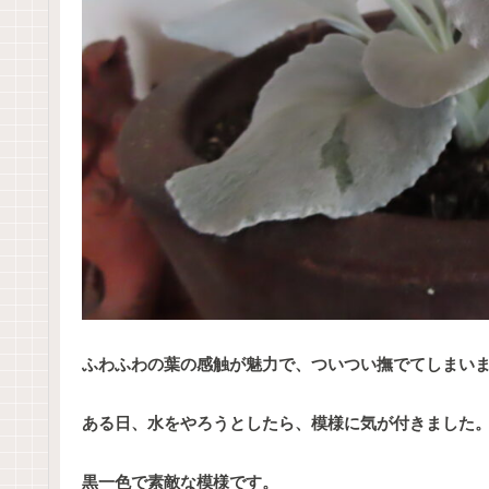
ふわふわの葉の感触が魅力で、ついつい撫でてしまい
ある日、水をやろうとしたら、模様に気が付きました
黒一色で素敵な模様です。