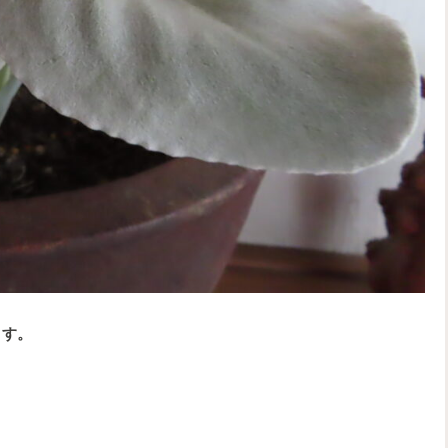
ます。
。