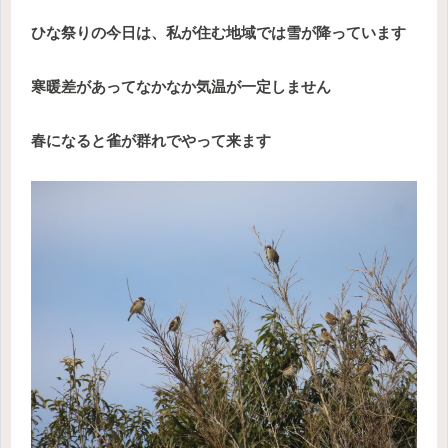
ひな祭りの今日は、私が住む地域では雪が降っています
寒暖差があってなかなか気温が一定しません
春になると雀が群れでやって来ます