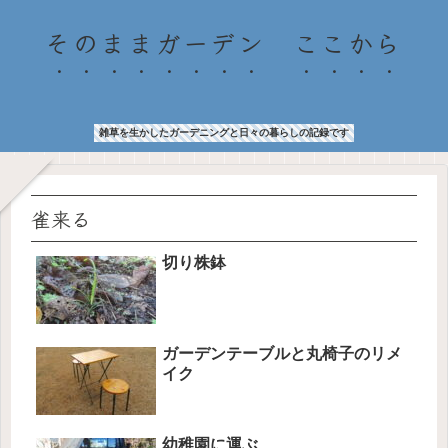
そのままガーデン ここから
雑草を生かしたガーデニングと日々の暮らしの記録です
雀来る
切り株鉢
ガーデンテーブルと丸椅子のリメ
イク
幼稚園に運ぶ