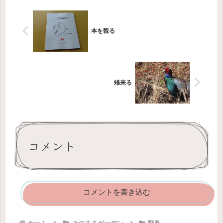
れ...
本を観る
雉来る
コメント
コメントを書き込む