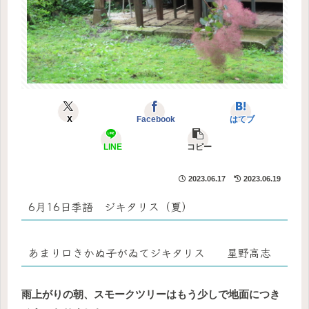
X
Facebook
はてブ
LINE
コピー
2023.06.17
2023.06.19
6月16日季語 ジキタリス（夏）
あまり口きかぬ子がゐてジキタリス 星野高志
雨上がりの朝、スモークツリーはもう少しで地面につき