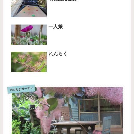
一人娘
れんらく
そのままガーデン