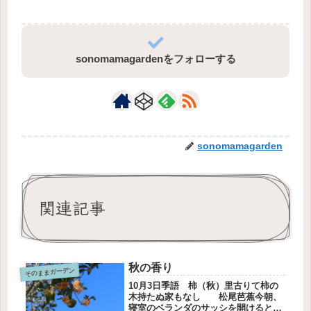
sonomamagardenをフォローする
sonomamagarden
関連記事
秋の香り
そのままガーデン
10月3日季語 柿（秋）里古りて柿の
木持たぬ家もなし 松尾芭蕉今朝、
寝室のベランダのサッシを開けるとい