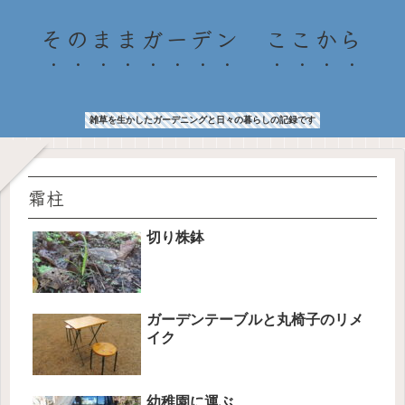
そのままガーデン ここから
雑草を生かしたガーデニングと日々の暮らしの記録です
霜柱
切り株鉢
ガーデンテーブルと丸椅子のリメ
イク
幼稚園に運ぶ