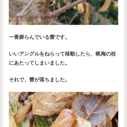
一番膨らんでいる蕾です。
いいアングルをねらって移動したら、蝋梅の枝
にあたってしまいました。
それで、蕾が落ちました。