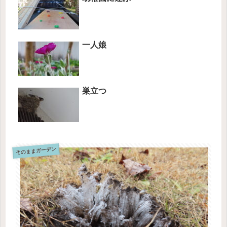
一人娘
巣立つ
そのままガーデン