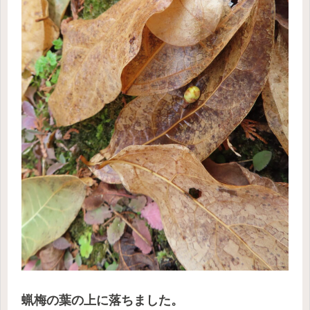
蝋梅の葉の上に落ちました。