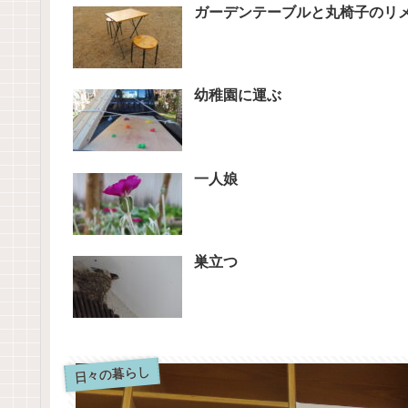
ガーデンテーブルと丸椅子のリ
幼稚園に運ぶ
一人娘
巣立つ
日々の暮らし