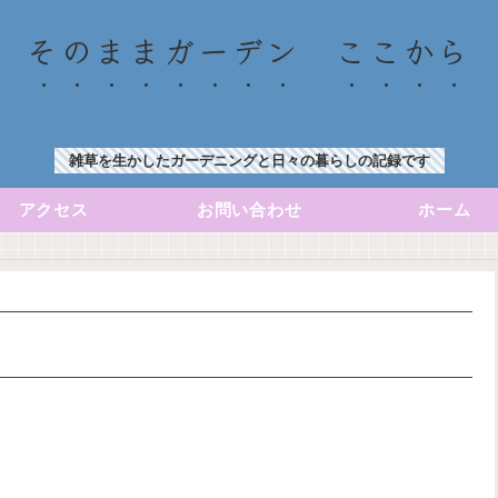
そのままガーデン ここから
雑草を生かしたガーデニングと日々の暮らしの記録です
アクセス
お問い合わせ
ホーム