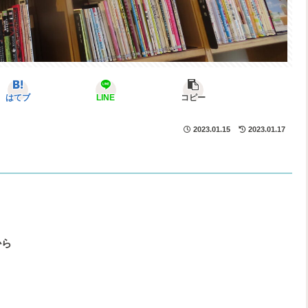
はてブ
LINE
コピー
2023.01.15
2023.01.17
から