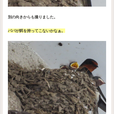
別の向きからも撮りました。
パパが餌を持ってこないかなぁ。