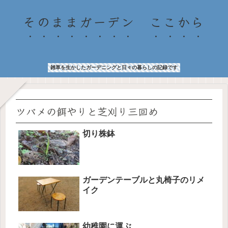
そのままガーデン ここから
雑草を生かしたガーデニングと日々の暮らしの記録です
ツバメの餌やりと芝刈り三回め
切り株鉢
ガーデンテーブルと丸椅子のリメ
イク
幼稚園に運ぶ