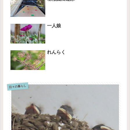
一人娘
れんらく
日々の暮らし