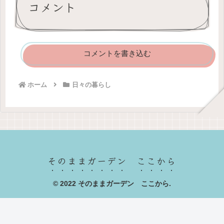
コメント
コメントを書き込む
ホーム
日々の暮らし
そのままガーデン ここから
© 2022 そのままガーデン ここから.