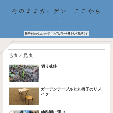
そのままガーデン ここから
雑草を生かしたガーデニングと日々の暮らしの記録です
毛虫と昆虫
切り株鉢
ガーデンテーブルと丸椅子のリメ
イク
幼稚園に運ぶ