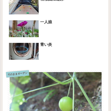
一人娘
青い炎
そのままガーデン