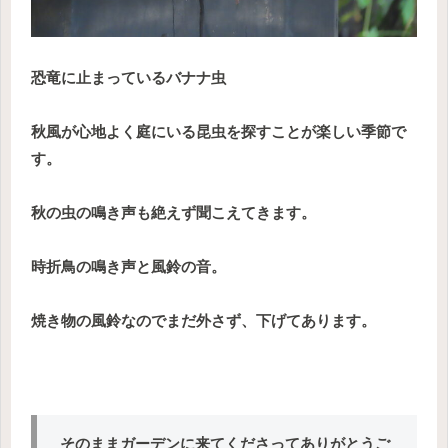
恐竜に止まっているバナナ虫
秋風が心地よく庭にいる昆虫を探すことが楽しい季節で
す。
秋の虫の鳴き声も絶えず聞こえてきます。
時折鳥の鳴き声と風鈴の音。
焼き物の風鈴なのでまだ外さず、下げてあります。
そのままガーデンに来てくださってありがとうご