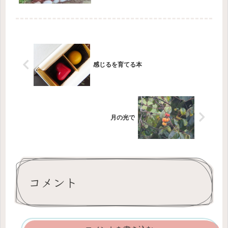
す。友だちの友だちは似た感性の方々
が多いので、友たちの輪が広がりま
す。そのままの庭を見ていただくのが
一番だけれどちょっとはいいところも
見せた...
感じるを育てる本
月の光で
コメント