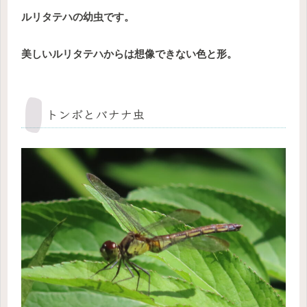
ルリタテハの幼虫です。
美しいルリタテハからは想像できない色と形。
トンボとバナナ虫