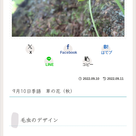
X
Facebook
はてブ
LINE
コピー
2022.09.10
2022.09.11
9月10日季語 草の花（秋）
毛虫のデザイン