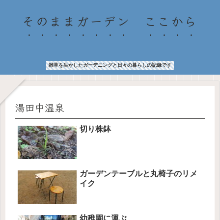
そのままガーデン ここから
雑草を生かしたガーデニングと日々の暮らしの記録です
湯田中温泉
切り株鉢
ガーデンテーブルと丸椅子のリメ
イク
幼稚園に運ぶ