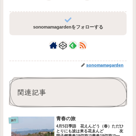
sonomamagardenをフォローする
sonomamagarden
関連記事
青春の旅
旅行
4月5日季語 花えんどう（春）ただひ
とりにも波は来る花ゑんど 友
岡子郷青春18切符で青春18切符で一泊