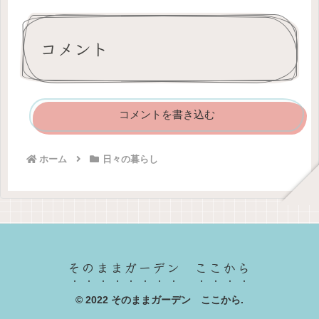
コメント
コメントを書き込む
ホーム
日々の暮らし
そのままガーデン ここから
© 2022 そのままガーデン ここから.