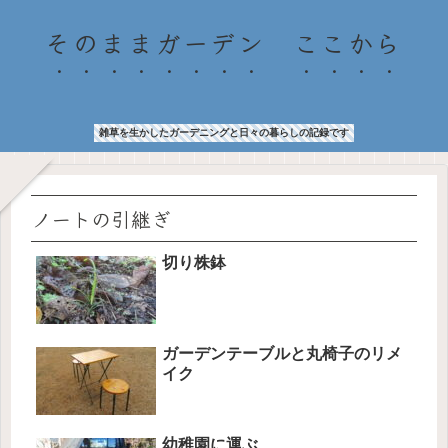
そのままガーデン ここから
雑草を生かしたガーデニングと日々の暮らしの記録です
ノートの引継ぎ
切り株鉢
ガーデンテーブルと丸椅子のリメ
イク
幼稚園に運ぶ