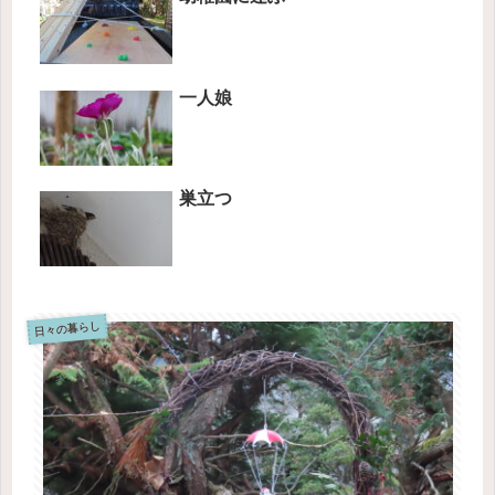
一人娘
巣立つ
日々の暮らし