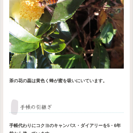
茶の花の蕊は黄色く蜂が蜜を吸いにいています。
手帳の引継ぎ
手帳代わりにコクヨのキャンパス・ダイアリーを5・6年