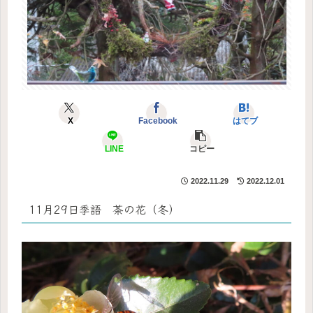
X
Facebook
はてブ
LINE
コピー
2022.11.29
2022.12.01
11月29日季語 茶の花（冬）