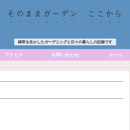
そのままガーデン ここから
雑草を生かしたガーデニングと日々の暮らしの記録です
アクセス
お問い合わせ
ホーム