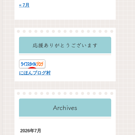
« 7月
応援ありがとうございます
にほんブログ村
Archives
2026年7月