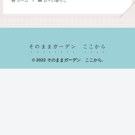
ホーム
日々の暮らし
そのままガーデン ここから
© 2022 そのままガーデン ここから.