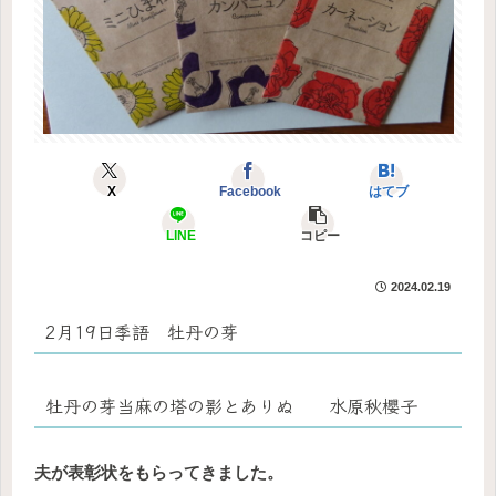
X
Facebook
はてブ
LINE
コピー
2024.02.19
2月19日季語 牡丹の芽
牡丹の芽当麻の塔の影とありぬ 水原秋櫻子
夫が表彰状をもらってきました。