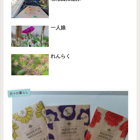
一人娘
れんらく
日々の暮らし