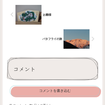
の...
お雛様
バタフライの旅
コメント
コメントを書き込む