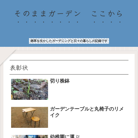
そのままガーデン ここから
雑草を生かしたガーデニングと日々の暮らしの記録です
表彰状
切り株鉢
ガーデンテーブルと丸椅子のリメ
イク
幼稚園に運ぶ