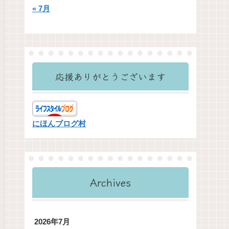
« 7月
応援ありがとうございます
にほんブログ村
Archives
2026年7月