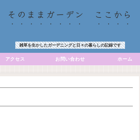
そのままガーデン ここから
雑草を生かしたガーデニングと日々の暮らしの記録です
アクセス
お問い合わせ
ホーム