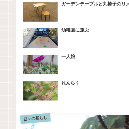
ガーデンテーブルと丸椅子のリ
幼稚園に運ぶ
一人娘
れんらく
日々の暮らし