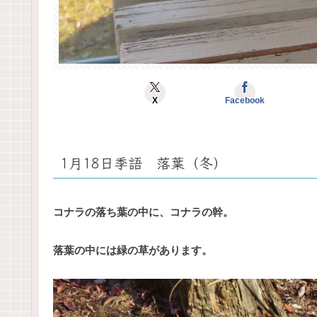
X
Facebook
1月18日季語 落葉（冬）
コナラの落ち葉の中に、コナラの幹。
落葉の中には緑の草があります。