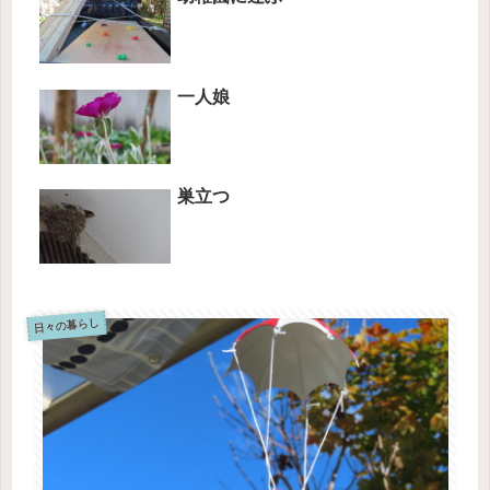
一人娘
巣立つ
日々の暮らし