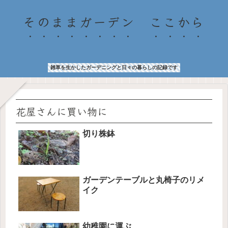
そのままガーデン ここから
雑草を生かしたガーデニングと日々の暮らしの記録です
花屋さんに買い物に
切り株鉢
ガーデンテーブルと丸椅子のリメ
イク
幼稚園に運ぶ