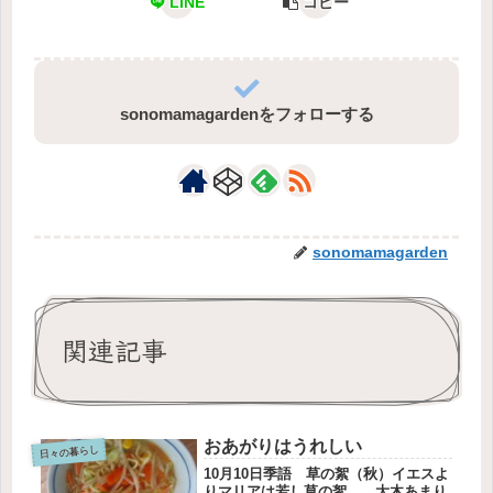
LINE
コピー
sonomamagardenをフォローする
sonomamagarden
関連記事
おあがりはうれしい
日々の暮らし
10月10日季語 草の絮（秋）イエスよ
りマリアは若し草の絮 大木あまり