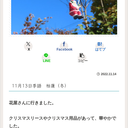
X
Facebook
はてブ
LINE
コピー
2022.11.14
11月13日季語 枯蓮（冬）
花屋さんに行きました。
クリスマスリースやクリスマス用品があって、華やかで
した。